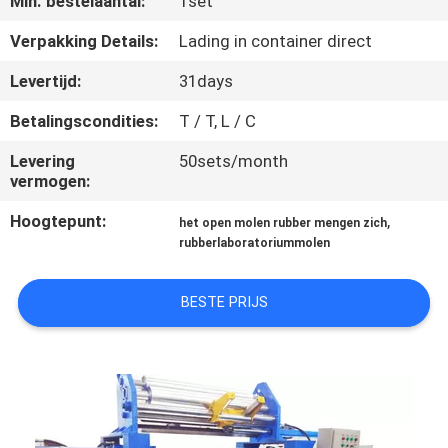
Min. bestelaantal:
1set
CONTACTEER
ONS
Verpakking Details:
Lading in container direct
Levertijd:
31days
NIEUWS
Betalingscondities:
T / T, L / C
Levering
50sets/month
GEVALLEN
vermogen:
Hoogtepunt:
,
het open molen rubber mengen zich
SITEMAP
rubberlaboratoriummolen
PRIVACY
BESTE PRIJS
POLICY