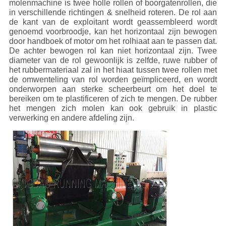
molenmachine is twee holle rollen of boorgatenrollen, die
in verschillende richtingen & snelheid roteren. De rol aan
de kant van de exploitant wordt geassembleerd wordt
genoemd voorbroodje, kan het horizontaal zijn bewogen
door handboek of motor om het rolhiaat aan te passen dat.
De achter bewogen rol kan niet horizontaal zijn. Twee
diameter van de rol gewoonlijk is zelfde, ruwe rubber of
het rubbermateriaal zal in het hiaat tussen twee rollen met
de omwenteling van rol worden geïmpliceerd, en wordt
onderworpen aan sterke scheerbeurt om het doel te
bereiken om te plastificeren of zich te mengen. De rubber
het mengen zich molen kan ook gebruik in plastic
verwerking en andere afdeling zijn.