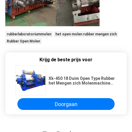
rubberlaboratoriummolen
het open molen rubber mengen zich
Rubber Open Molen
Krijg de beste prijs voor
Xk-450 18 Duim Open Type Rubber
het Mengen zich Molenmachine
450mm Roldiameter
Doorgaan