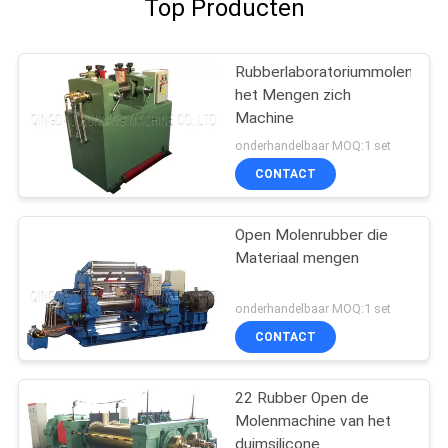
Top Producten
Rubberlaboratoriummolen
het Mengen zich
Machine
onderhandelbaar MOQ:1 set
CONTACT
Open Molenrubber die
Materiaal mengen
onderhandelbaar MOQ:1 set
CONTACT
22 Rubber Open de
Molenmachine van het
duimsilicone