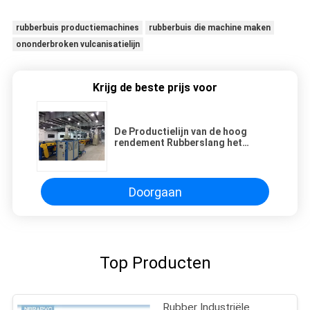
rubberbuis productiemachines
rubberbuis die machine maken
ononderbroken vulcanisatielijn
Krijg de beste prijs voor
De Productielijn van de hoog
rendement Rubberslang het
Vormen zich Machine Op hoge
temperatuur
Doorgaan
Top Producten
Rubber Industriële