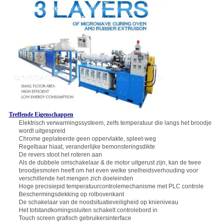
Treffende Eigenschappen
Elektrisch verwarmingssysteem, zelfs temperatuur die langs het broodje
wordt uitgespreid
Chrome geplateerde geen oppervlakte, spleet-weg
Regelbaar hiaat, veranderlijke bemonsteringsdikte
De revers stoot het roteren aan
Als de dubbele omschakelaar & de motor uitgerust zijn, kan de twee
broodjesmolen heeft om het even welke snelheidsverhouding voor
verschillende het mengen zich doeleinden
Hoge precisiepid temperatuurcontrolemechanisme met PLC controle
Beschermingsdekking op rolbovenkant
De schakelaar van de noodsituatieveiligheid op knieniveau
Het totstandkomingssluiten schakelt controlebord in
Touch screen grafisch gebruikersinterface