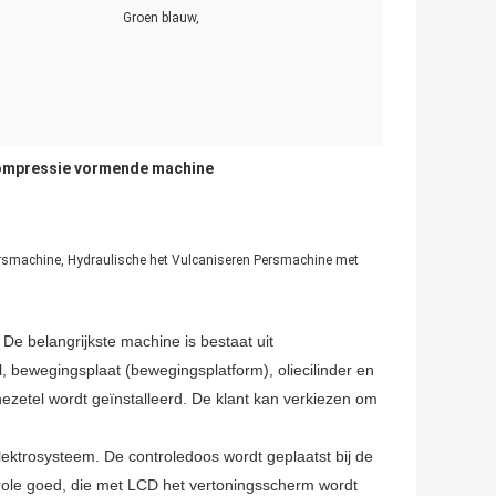
Groen blauw,
ompressie vormende machine
ersmachine, Hydraulische het Vulcaniseren Persmachine met
 De belangrijkste machine is bestaat uit
bewegingsplaat (bewegingsplatform), oliecilinder en
inezetel wordt geïnstalleerd. De klant kan verkiezen om
ektrosysteem. De controledoos wordt geplaatst bij de
role goed, die met LCD het vertoningsscherm wordt