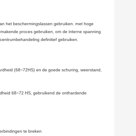
 van het beschermingslassen gebruiken. met hoge
anmakende proces gebruiken, om de interne spanning
 centrumbehandeling definitief gebruiken.
hardheid (68~72HS) en de goede schuring, weerstand,
, hardheid 68~72 HS, gebruikend de onthardende
verbindingen te breken