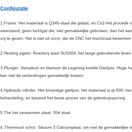
Configuratie
1.Frame: Het materiaal is Q345-staal die gelast, en Co2-het procédé
weerstand, geen luchtgat die, niet gemakkelijke gebroken, dan het a
vrij te geven. Het is niet uit vorm, die de CNC het machinaal bewerken
2.Heating pijpen: Roestvrij staal SUS304, het lange gebruikende leven
3.Plunger: Vanadium en titanium de Legering koelde Gietijzer, Hoge 
kan niet de verbindingen gemakkelijk breken
4.Hydraulic cilinder: Het knoestige gietijzer, het materiaal is qt-500
behandeling, en kiezend het beste proces van de gebrekopsporing.
5.The het verwarmen plaat: 35# staal
Thermisch schot: Silicium 3 Calciumplaat, om niet de gemakkelijke 
6.