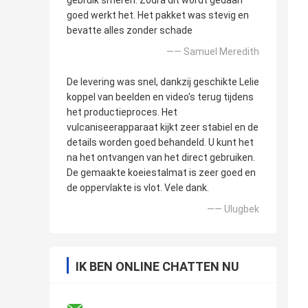
gebruik smeren. Zodra dit wordt gedaan
goed werkt het. Het pakket was stevig en
bevatte alles zonder schade
—— Samuel Meredith
De levering was snel, dankzij geschikte Lelie
koppel van beelden en video's terug tijdens
het productieproces. Het
vulcaniseerapparaat kijkt zeer stabiel en de
details worden goed behandeld. U kunt het
na het ontvangen van het direct gebruiken.
De gemaakte koeiestalmat is zeer goed en
de oppervlakte is vlot. Vele dank.
—— Ulugbek
IK BEN ONLINE CHATTEN NU