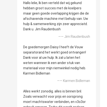
Hallo lelie, Ik ben verteld dat wij gekund
hebben groot succes met de koelpers
maar geen goede overlapping krijgen die de
afschavende machine met behulp van. Uw
hulp & samenwerking zijn zeer appreciatd.
Dank u. Jim Raudenbush
—— Jim Raudenbush
De goedemorgen Daisy I heeft de Vouw
separatorand het werkt goed ontvangen!
Dank voor al uw hulp. Ik zal u laten het
weten wanneer ik een ander stuk van
materiaal voor mijn riemwinkel nodig heb.
Karmen Bidleman
—— Karmen Bidleman
Alles werkt zonodig. alles is binnen bril.
Zoals verwacht voor prijs en oorsprong
moet machtswater verbinden, en v3o3or