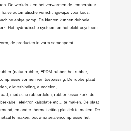
erken. De werkdruk en het verwarmen de temperatuur
halve automatische verrichtingswijze voor keus.
 machine enige pomp. De klanten kunnen dubbele
erk. Het hydraulische systeem en het elektrosysteem
vorm, de producten in vorm samenperst.
t rubber (natuurrubber, EPDM-rubber, het rubber,
 compressie vormen van toepassing. De rubberplaat
en, olieverbinding, autodelen,
 raad, medische rubberdelen, rubberflessenkurk, de
berkabel, elektronikaisolatie etc… te maken. De plaat
rmend, en ander thermalsetting plastiek te maken. De
metaal te maken, bouwmaterialencompressie het