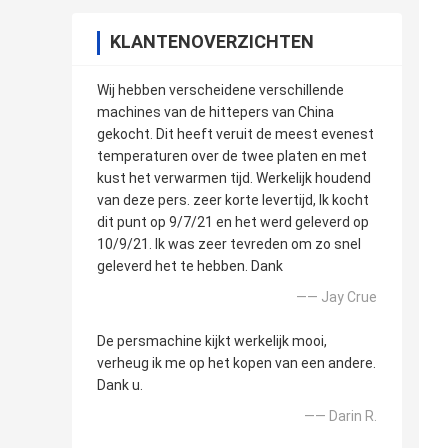
KLANTENOVERZICHTEN
Wij hebben verscheidene verschillende
machines van de hittepers van China
gekocht. Dit heeft veruit de meest evenest
temperaturen over de twee platen en met
kust het verwarmen tijd. Werkelijk houdend
van deze pers. zeer korte levertijd, Ik kocht
dit punt op 9/7/21 en het werd geleverd op
10/9/21. Ik was zeer tevreden om zo snel
geleverd het te hebben. Dank
—— Jay Crue
De persmachine kijkt werkelijk mooi,
verheug ik me op het kopen van een andere.
Dank u.
—— Darin R.