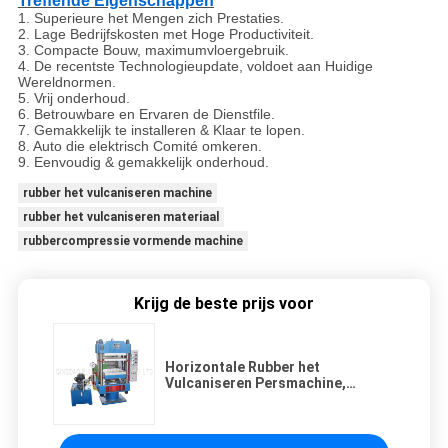
Treffende Eigenschappen
1.
Superieure het Mengen zich Prestaties.
2. Lage Bedrijfskosten met Hoge Productiviteit.
3. Compacte Bouw, maximumvloergebruik.
4. De recentste Technologieupdate, voldoet aan Huidige
Wereldnormen.
5. Vrij onderhoud.
6. Betrouwbare en Ervaren de Dienstfile.
7. Gemakkelijk te installeren & Klaar te lopen.
8. Auto die elektrisch Comité omkeren.
9. Eenvoudig & gemakkelijk onderhoud.
rubber het vulcaniseren machine
rubber het vulcaniseren materiaal
rubbercompressie vormende machine
Krijg de beste prijs voor
Horizontale Rubber het
Vulcaniseren Persmachine,
Vloermat die Machine maken