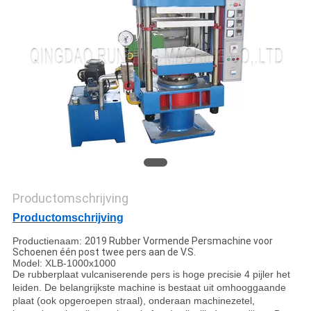
Productomschrijving
Productomschrijving
Productienaam:
2019 Rubber Vormende Persmachine voor
Schoenen één post twee pers aan de V.S.
Model: XLB-1000x1000
De rubberplaat vulcaniserende pers is hoge precisie 4 pijler het
leiden. De belangrijkste machine is bestaat uit omhooggaande
plaat (ook opgeroepen straal), onderaan machinezetel,