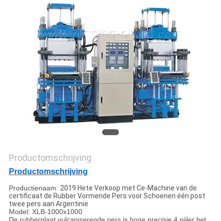
Productomschrijving
Productomschrijving
Productienaam:
2019 Hete Verkoop met Ce-Machine van de
certificaat de Rubber Vormende Pers voor Schoenen één post
twee pers aan Argentinië
Model: XLB-1000x1000
De rubberplaat vulcaniserende pers is hoge precisie 4 pijler het