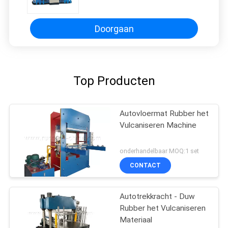
Hydraulische Compressie met
Onafhankelijk Elektrosysteem
Doorgaan
Top Producten
Autovloermat Rubber het
Vulcaniseren Machine
onderhandelbaar MOQ:1 set
CONTACT
Autotrekkracht - Duw
Rubber het Vulcaniseren
Materiaal