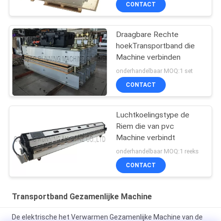
CONTACT
Draagbare Rechte
hoekTransportband die
Machine verbinden
onderhandelbaar MOQ:1 set
CONTACT
Luchtkoelingstype de
Riem die van pvc
Machine verbindt
onderhandelbaar MOQ:1 reeks
CONTACT
Transportband Gezamenlijke Machine
De elektrische het Verwarmen Gezamenlijke Machine van de