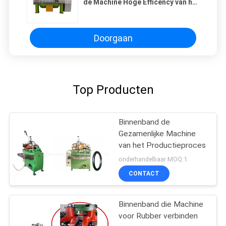
de Machine Hoge Efficency van het
Binnenbandlasapparaat Materiaal
verbinden
Doorgaan
Top Producten
Binnenband de
Gezamenlijke Machine
van het Productieproces
onderhandelbaar MOQ:1
CONTACT
Binnenband die Machine
voor Rubber verbinden