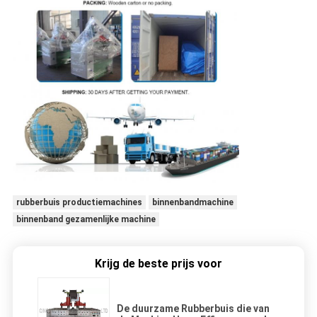
rubberbuis productiemachines
binnenbandmachine
binnenband gezamenlijke machine
Krijg de beste prijs voor
De duurzame Rubberbuis die van