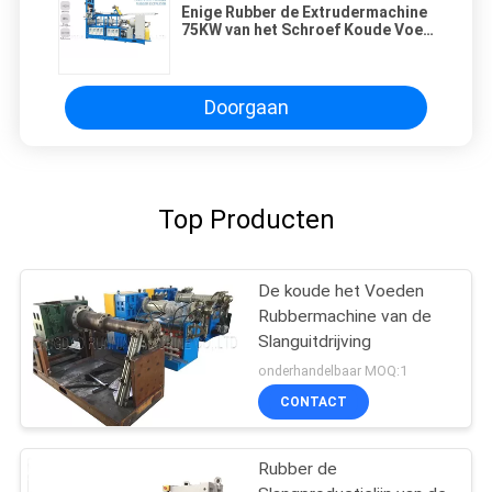
Enige Rubber de Extrudermachine
75KW van het Schroef Koude Voer
voor Elektrische Kabel
Doorgaan
Top Producten
De koude het Voeden
Rubbermachine van de
Slanguitdrijving
onderhandelbaar MOQ:1
CONTACT
Rubber de