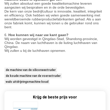
Wij zullen absoluut een goede kwaliteitsmachine leveren
aangezien wij bespraken en in de orde bevestigden.
De kern van onze bedrijfcultuur is innovatie, kwaliteit, integriteit
en efficiency. Ook hebben wij velen goede samenwerking met
wereldberoemde rubberproductiefabrikanten gehad. Als u aan
onze fabriek komt, kunnen wij tonen u de gebruiker rond ons
bent.
6.
Hoe kunnen wij naar uw kant gaan?
Wij worden gevestigd in Qingdao-Stad, Shandong-provincie,
China. De naam van luchthaven is de liuting luchthaven van
Qingdao.
Wij zullen u bij de luchthaven opnemen.
de machine van de siliconeextruder
de koude machine van de voerextruder
wals uitdrijvingsmachine koud
Krijg de beste prijs voor