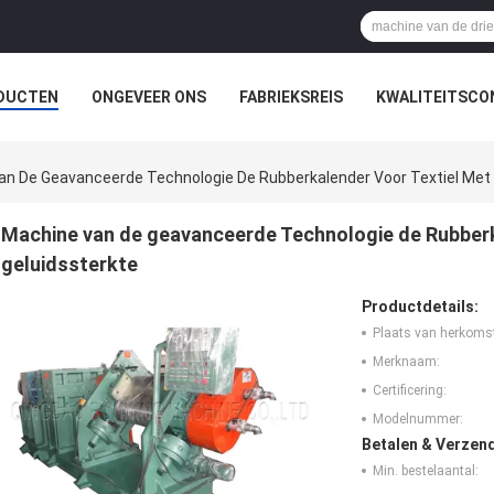
DUCTEN
ONGEVEER ONS
FABRIEKSREIS
KWALITEITSCO
n De Geavanceerde Technologie De Rubberkalender Voor Textiel Met 
Machine van de geavanceerde Technologie de Rubberk
geluidssterkte
Productdetails:
Plaats van herkoms
Merknaam:
Certificering:
Modelnummer:
Betalen & Verzen
Min. bestelaantal: