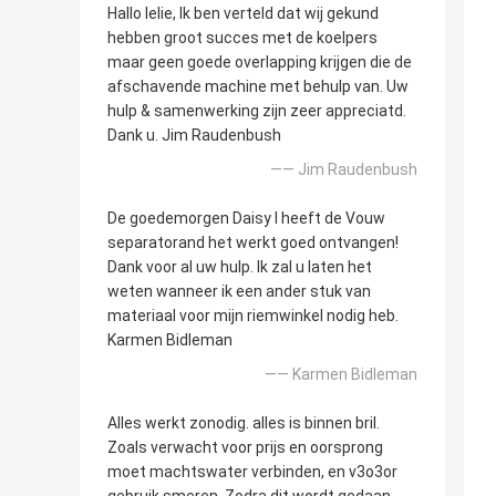
Hallo lelie, Ik ben verteld dat wij gekund
hebben groot succes met de koelpers
maar geen goede overlapping krijgen die de
afschavende machine met behulp van. Uw
hulp & samenwerking zijn zeer appreciatd.
Dank u. Jim Raudenbush
—— Jim Raudenbush
De goedemorgen Daisy I heeft de Vouw
separatorand het werkt goed ontvangen!
Dank voor al uw hulp. Ik zal u laten het
weten wanneer ik een ander stuk van
materiaal voor mijn riemwinkel nodig heb.
Karmen Bidleman
—— Karmen Bidleman
Alles werkt zonodig. alles is binnen bril.
Zoals verwacht voor prijs en oorsprong
moet machtswater verbinden, en v3o3or