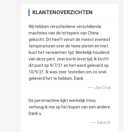
KLANTENOVERZICHTEN
Wij hebben verscheidene verschillende
machines van de hittepers van China
gekocht. Dit heeft veruit de meest evenest
temperaturen over de twee platen en met
kust het verwarmen tijd. Werkelijk houdend
van deze pers. zeer korte levertijd, Ik kocht
dit punt op 9/7/21 en het werd geleverd op
10/9/21. Ik was zeer tevreden om zo snel
geleverd het te hebben. Dank
—— Jay Crue
De persmachine kijkt werkelijk mooi,
verheug ik me op het kopen van een andere.
Dank u.
—— Darin R.