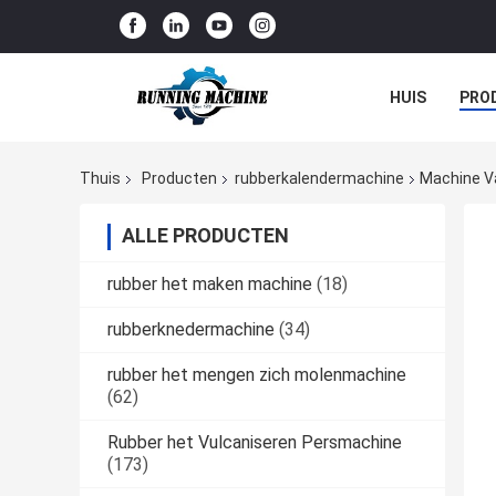
HUIS
PRO
Thuis
Producten
rubberkalendermachine
Machine Va
ALLE PRODUCTEN
rubber het maken machine
(18)
rubberknedermachine
(34)
rubber het mengen zich molenmachine
(62)
Rubber het Vulcaniseren Persmachine
(173)