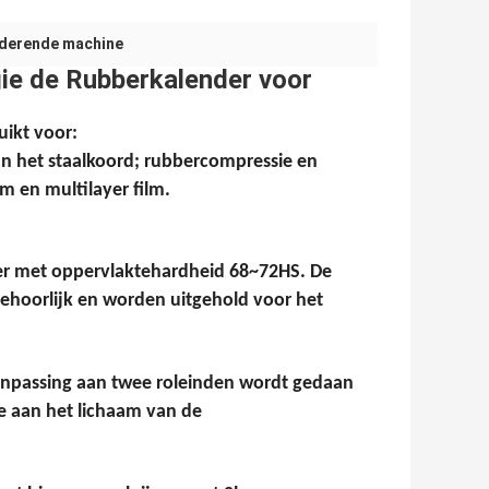
nderende machine
ie de Rubberkalender voor
ikt voor:
van het staalkoord; rubbercompressie en
m en multilayer film.
zer met oppervlaktehardheid 68~72HS. De
behoorlijk en worden uitgehold voor het
npassing aan twee roleinden wordt gedaan
e aan het lichaam van de