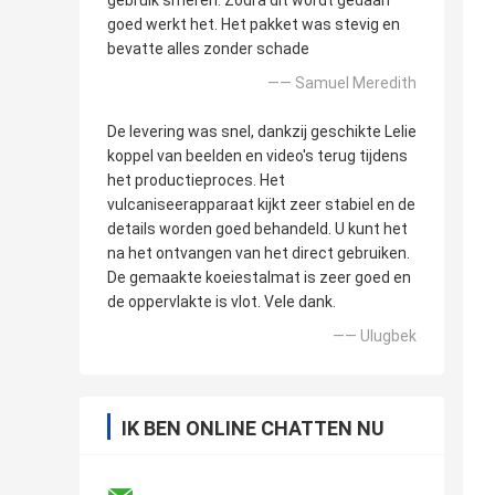
gebruik smeren. Zodra dit wordt gedaan
goed werkt het. Het pakket was stevig en
bevatte alles zonder schade
—— Samuel Meredith
De levering was snel, dankzij geschikte Lelie
koppel van beelden en video's terug tijdens
het productieproces. Het
vulcaniseerapparaat kijkt zeer stabiel en de
details worden goed behandeld. U kunt het
na het ontvangen van het direct gebruiken.
De gemaakte koeiestalmat is zeer goed en
de oppervlakte is vlot. Vele dank.
—— Ulugbek
IK BEN ONLINE CHATTEN NU