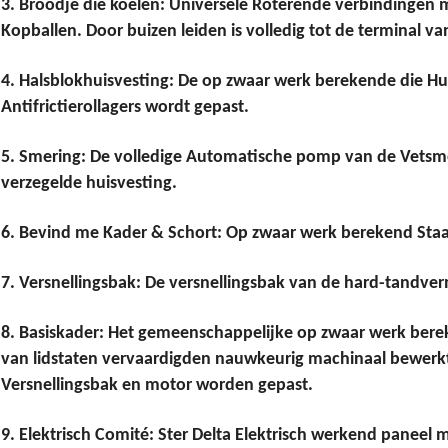
3. Broodje die koelen: Universele Roterende verbindingen
Kopballen. Door buizen leiden is volledig tot de terminal va
4. Halsblokhuisvesting: De op zwaar werk berekende die Hui
Antifrictierollagers wordt gepast.
5. Smering: De volledige Automatische pomp van de Vetsmeri
verzegelde huisvesting.
6. Bevind me Kader & Schort: Op zwaar werk berekend Staal
7. Versnellingsbak: De versnellingsbak van de hard-tandv
8. Basiskader: Het gemeenschappelijke op zwaar werk berek
van lidstaten vervaardigden nauwkeurig machinaal bewerk
Versnellingsbak en motor worden gepast.
9. Elektrisch Comité: Ster Delta Elektrisch werkend panee