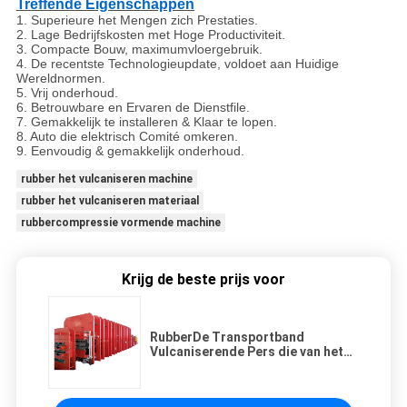
Treffende Eigenschappen
1.
Superieure het Mengen zich Prestaties.
2. Lage Bedrijfskosten met Hoge Productiviteit.
3. Compacte Bouw, maximumvloergebruik.
4. De recentste Technologieupdate, voldoet aan Huidige
Wereldnormen.
5. Vrij onderhoud.
6. Betrouwbare en Ervaren de Dienstfile.
7. Gemakkelijk te installeren & Klaar te lopen.
8. Auto die elektrisch Comité omkeren.
9. Eenvoudig & gemakkelijk onderhoud.
rubber het vulcaniseren machine
rubber het vulcaniseren materiaal
rubbercompressie vormende machine
Krijg de beste prijs voor
RubberDe Transportband
Vulcaniserende Pers die van het
staalkoord Machineproductielijn
maken