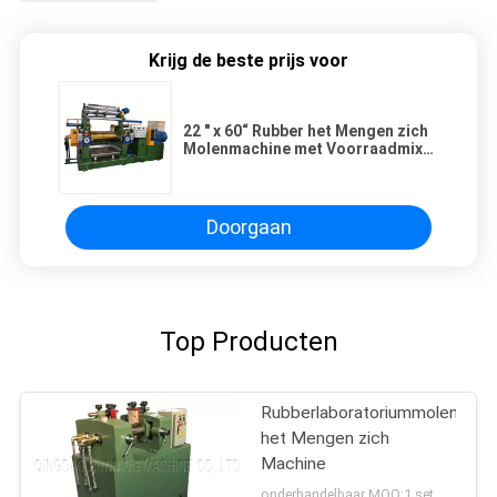
Krijg de beste prijs voor
22 " x 60“ Rubber het Mengen zich
Molenmachine met Voorraadmixer
voor rubber en plastiek
Doorgaan
Top Producten
Rubberlaboratoriummolen
het Mengen zich
Machine
onderhandelbaar MOQ:1 set