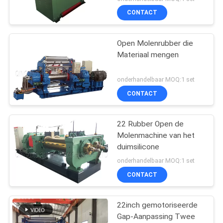
CONTACT
Open Molenrubber die
Materiaal mengen
onderhandelbaar MOQ:1 set
CONTACT
22 Rubber Open de
Molenmachine van het
duimsilicone
onderhandelbaar MOQ:1 set
CONTACT
22inch gemotoriseerde
Gap-Aanpassing Twee