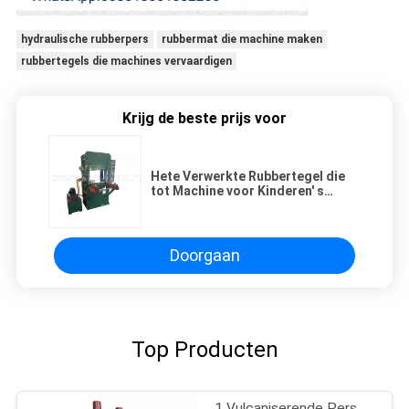
hydraulische rubberpers
rubbermat die machine maken
rubbertegels die machines vervaardigen
Krijg de beste prijs voor
Hete Verwerkte Rubbertegel die
tot Machine voor Kinderen′ s
Speelplaats maken aan Brazilië
Doorgaan
Top Producten
1 Vulcaniserende Pers