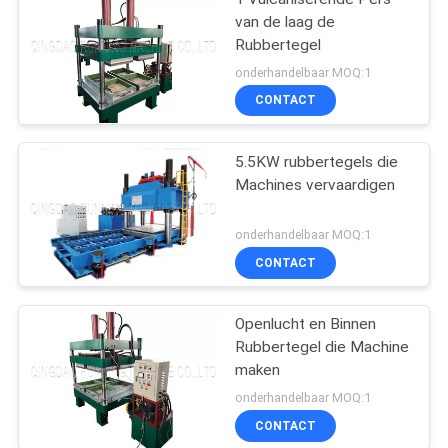
van de laag de
Rubbertegel
onderhandelbaar MOQ:1
CONTACT
5.5KW rubbertegels die
Machines vervaardigen
onderhandelbaar MOQ:1
CONTACT
Openlucht en Binnen
Rubbertegel die Machine
maken
onderhandelbaar MOQ:1
CONTACT